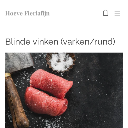
Hoeve Fierlafijn
Blinde vinken (varken/rund)